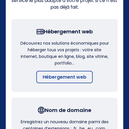
service le plus adapté à votre projet si ce n’est
pas déjà fait.
Hébergement web
Découvrez nos solutions économiques pour
héberger tous vos projets : votre site
internet, boutique en ligne, blog, site vitrine,
portfolio…
Hébergement web
Nom de domaine
Enregistrez un nouveau domaine parmi des
centaines d’extensions : .fr, .be, .eu, .com,