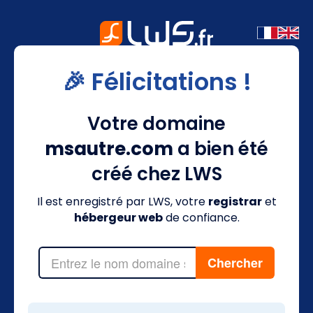
🎉 Félicitations !
Votre domaine
msautre.com
a bien été
créé chez LWS
Il est enregistré par LWS, votre
registrar
et
hébergeur web
de confiance.