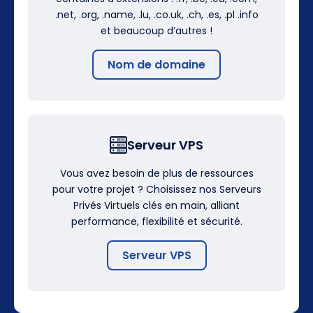
.net, .org, .name, .lu, .co.uk, .ch, .es, .pl .info
et beaucoup d’autres !
Nom de domaine
Serveur VPS
Vous avez besoin de plus de ressources
pour votre projet ? Choisissez nos Serveurs
Privés Virtuels clés en main, alliant
performance, flexibilité et sécurité.
Serveur VPS